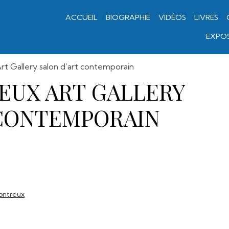
ACCUEIL
BIOGRAPHIE
VIDÉOS
LIVRES
EXPOS
t Gallery salon d’art contemporain
EUX ART GALLERY
 CONTEMPORAIN
ontreux