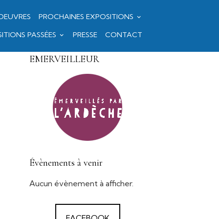
OEUVRES
PROCHAINES EXPOSITIONS
ITIONS PASSÉES
PRESSE
CONTACT
EMERVEILLEUR
Évènements à venir
Aucun évènement à afficher.
FACEBOOK