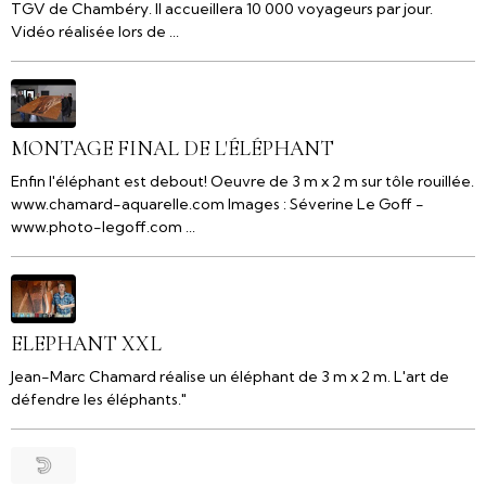
TGV de Chambéry. Il accueillera 10 000 voyageurs par jour.
Vidéo réalisée lors de ...
MONTAGE FINAL DE L'ÉLÉPHANT
Enfin l'éléphant est debout! Oeuvre de 3 m x 2 m sur tôle rouillée.
www.chamard-aquarelle.com Images : Séverine Le Goff -
www.photo-legoff.com ...
ELEPHANT XXL
Jean-Marc Chamard réalise un éléphant de 3 m x 2 m. L'art de
défendre les éléphants."