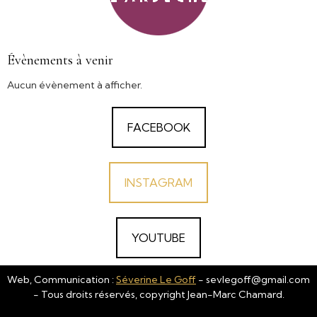
Évènements à venir
Aucun évènement à afficher.
FACEBOOK
INSTAGRAM
YOUTUBE
Web, Communication :
Séverine Le Goff
- sevlegoff@gmail.com
- Tous droits réservés, copyright Jean-Marc Chamard.