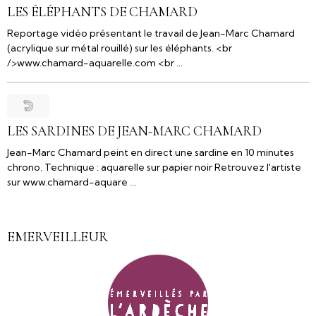
LES ÉLÉPHANTS DE CHAMARD
Reportage vidéo présentant le travail de Jean-Marc Chamard
(acrylique sur métal rouillé) sur les éléphants. <br
/>www.chamard-aquarelle.com <br ...
LES SARDINES DE JEAN-MARC CHAMARD
Jean-Marc Chamard peint en direct une sardine en 10 minutes
chrono. Technique : aquarelle sur papier noir Retrouvez l'artiste
sur www.chamard-aquare ...
EMERVEILLEUR