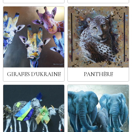
GIRAFES D'UKRAINE
PANTHÈRE