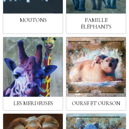
MOUTONS
FAMILLE
ÉLÉPHANTS
LES MERDEUSES
OURSE ET OURSON