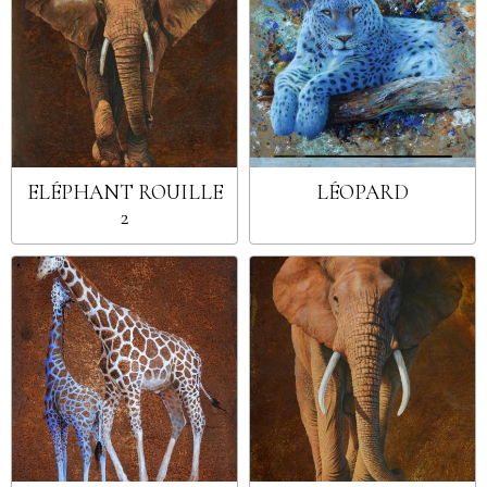
ELÉPHANT ROUILLE
LÉOPARD
2