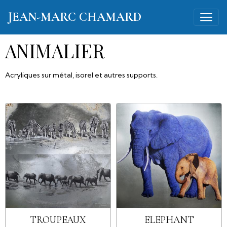
JEAN-MARC CHAMARD
ANIMALIER
Acryliques sur métal, isorel et autres supports.
TROUPEAUX
ELEPHANT