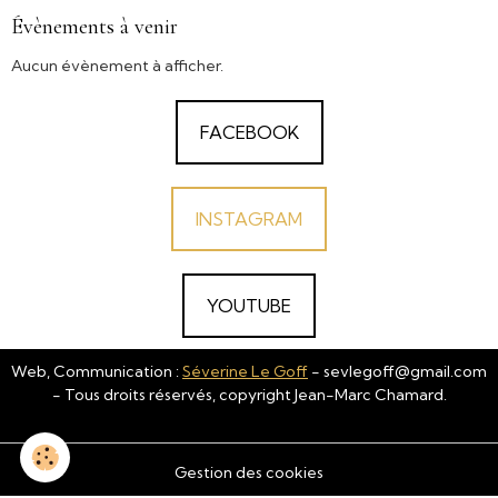
Évènements à venir
Aucun évènement à afficher.
FACEBOOK
INSTAGRAM
YOUTUBE
Web, Communication :
Séverine Le Goff
- sevlegoff@gmail.com
- Tous droits réservés, copyright Jean-Marc Chamard.
Gestion des cookies