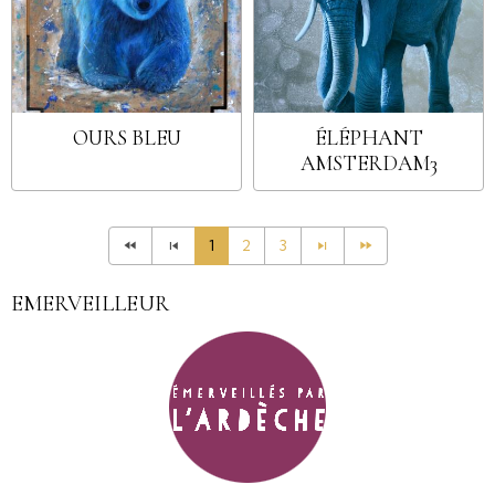
OURS BLEU
ÉLÉPHANT
AMSTERDAM3
1
2
3
EMERVEILLEUR