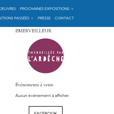
OEUVRES
PROCHAINES EXPOSITIONS
ITIONS PASSÉES
PRESSE
CONTACT
EMERVEILLEUR
Évènements à venir
Aucun évènement à afficher.
FACEBOOK