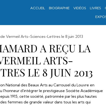
ACCUEIL
BIOGRAPHIE
VIDÉOS
LIVRES
EXPOS
 de Vermeil Arts-Sciences-Lettres le 8 juin 2013
HAMARD A REÇU LA
VERMEIL ARTS-
RES LE 8 JUIN 2013
alon National des Beaux Arts au Carrousel du Louvre en
 l'honneur d'intégrer le prestigieuse Sociéte Académique
epuis 1915, cette société, patronnée par les plus hautes
es femmes de grande valeur dans tous les arts qui