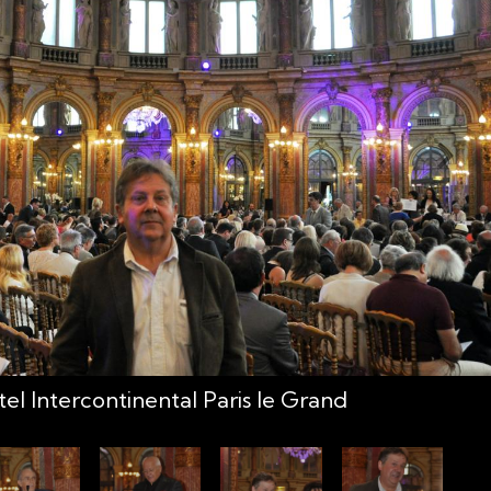
el Intercontinental Paris le Grand