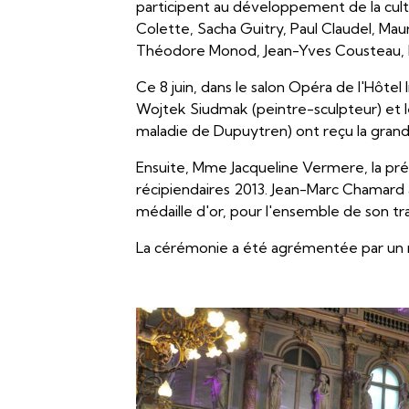
participent au développement de la cult
Colette, Sacha Guitry, Paul Claudel, Ma
Théodore Monod, Jean-Yves Cousteau, Lo
Ce 8 juin, dans le salon Opéra de l'Hôtel 
Wojtek Siudmak (peintre-sculpteur) et l
maladie de Dupuytren) ont reçu la grand
Ensuite, Mme Jacqueline Vermere, la prés
récipiendaires 2013. Jean-Marc Chamard a 
médaille d'or, pour l'ensemble de son trav
La cérémonie a été agrémentée par un ré