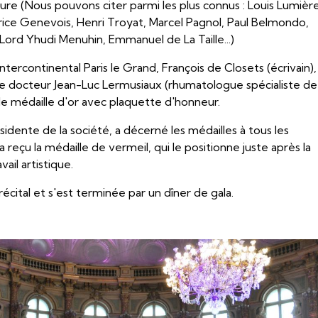
ure (Nous pouvons citer parmi les plus connus : Louis Lumière
urice Genevois, Henri Troyat, Marcel Pagnol, Paul Belmondo,
rd Yhudi Menuhin, Emmanuel de La Taille...)
Intercontinental Paris le Grand, François de Closets (écrivain),
e docteur Jean-Luc Lermusiaux (rhumatologue spécialiste de 
e médaille d'or avec plaquette d'honneur.
idente de la société, a décerné les médailles à tous les
reçu la médaille de vermeil, qui le positionne juste après la
ail artistique.
cital et s'est terminée par un dîner de gala.